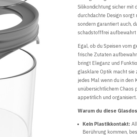
Silikondichtung sicher mit
durchdachte Design sorgt n
sondern garantiert auch, d
schadstofffrei aufbewahrt
Egal, ob du Speisen vom g
frische Zutaten aufbewah
bringt Eleganz und Funktio
glasklare Optik macht sie 
jedes Mal wenn du in den 
unübersichtlichem Chaos p
appetitlich und organisiert.
Warum du diese Glasdose
Kein Plastikkontakt:
All
Berührung kommen, beste