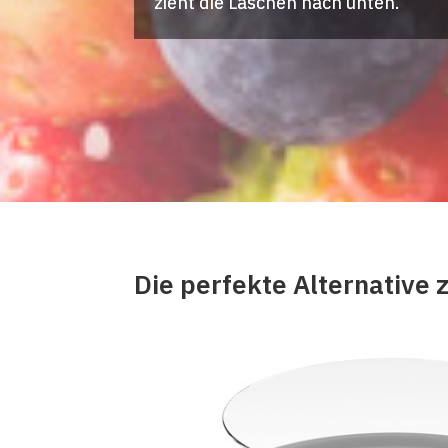
zieht die Laschen nach unten.
Die perfekte Alternative 