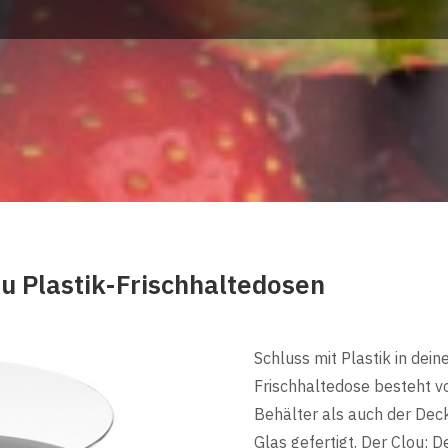
zu Plastik-Frischhaltedosen
Schluss mit Plastik in dein
Frischhaltedose besteht vo
Behälter als auch der Dec
Glas gefertigt. Der Clou: D