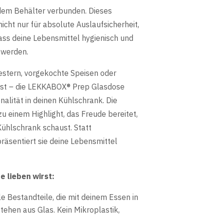
 dem Behälter verbunden. Dieses
icht nur für absolute Auslaufsicherheit,
ass deine Lebensmittel hygienisch und
 werden.
estern, vorgekochte Speisen oder
rst – die LEKKABOX® Prep Glasdose
nalität in deinen Kühlschrank. Die
zu einem Highlight, das Freude bereitet,
Kühlschrank schaust. Statt
räsentiert sie deine Lebensmittel
 lieben wirst:
e Bestandteile, die mit deinem Essen in
hen aus Glas. Kein Mikroplastik,