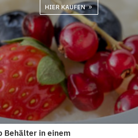
HIER KAUFEN
p Behälter in einem