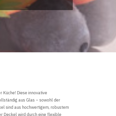
er Küche! Diese innovative
llständig aus Glas – sowohl der
kel sind aus hochwertigem, robustem
er Deckel wird durch eine flexible