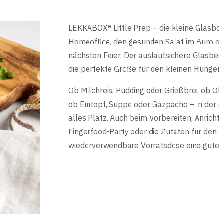
LEKKABOX® Little Prep – die kleine Glasbo
Homeoffice, den gesunden Salat im Büro od
nächsten Feier. Der auslaufsichere Glasb
die perfekte Größe für den kleinen Hunge
Ob Milchreis, Pudding oder Grießbrei, ob O
ob Eintopf, Suppe oder Gazpacho – in der 
alles Platz. Auch beim Vorbereiten, Anrich
Fingerfood-Party oder die Zutaten für de
wiederverwendbare Vorratsdose eine gute 