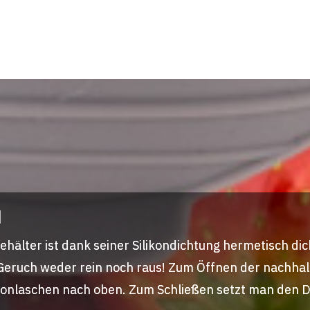
d
ehälter ist dank seiner Silikondichtung hermetisch dic
st Geruch weder rein noch raus! Zum Öffnen der nachha
ikonlaschen nach oben. Zum Schließen setzt man den D