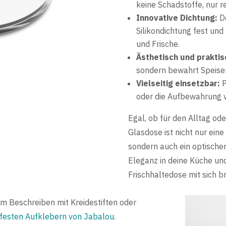
keine Schadstoffe, nur r
Innovative Dichtung:
De
Silikondichtung fest und
und Frische.
Ästhetisch und praktis
sondern bewahrt Speisen 
Vielseitig einsetzbar:
P
oder die Aufbewahrung v
Egal, ob für den Alltag od
Glasdose ist nicht nur ein
sondern auch ein optischer
Eleganz in deine Küche und
Frischhaltedose mit sich br
zum Beschreiben mit Kreidestiften oder
festen Aufklebern von Jabalou.