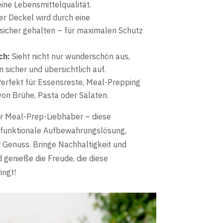
eine Lebensmittelqualität.
r Deckel wird durch eine
 sicher gehalten – für maximalen Schutz
ch:
Sieht nicht nur wunderschön aus,
sicher und übersichtlich auf.
erfekt für Essensreste, Meal-Prepping
on Brühe, Pasta oder Salaten.
er Meal-Prep-Liebhaber – diese
e funktionale Aufbewahrungslösung,
 Genuss. Bringe Nachhaltigkeit und
 genieße die Freude, die diese
ingt!