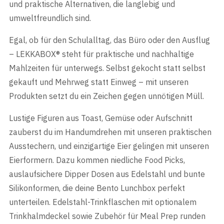
und praktische Alternativen, die langlebig und
umweltfreundlich sind.
Egal, ob für den Schulalltag, das Büro oder den Ausflug
– LEKKABOX® steht für praktische und nachhaltige
Mahlzeiten für unterwegs. Selbst gekocht statt selbst
gekauft und Mehrweg statt Einweg – mit unseren
Produkten setzt du ein Zeichen gegen unnötigen Müll.
Lustige Figuren aus Toast, Gemüse oder Aufschnitt
zauberst du im Handumdrehen mit unseren praktischen
Ausstechern, und einzigartige Eier gelingen mit unseren
Eierformern. Dazu kommen niedliche Food Picks,
auslaufsichere Dipper Dosen aus Edelstahl und bunte
Silikonformen, die deine Bento Lunchbox perfekt
unterteilen. Edelstahl-Trinkflaschen mit optionalem
Trinkhalmdeckel sowie Zubehör für Meal Prep runden