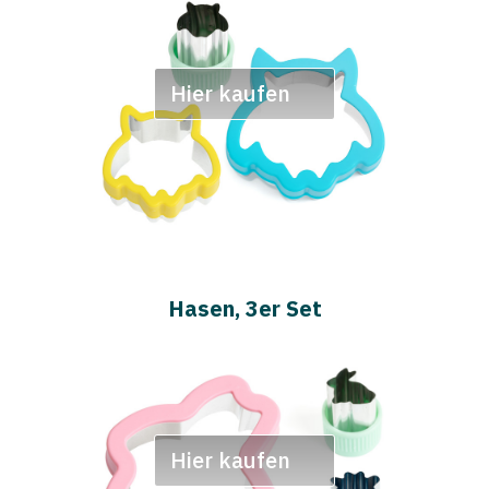
Hier kaufen
Hasen, 3er Set
Hier kaufen