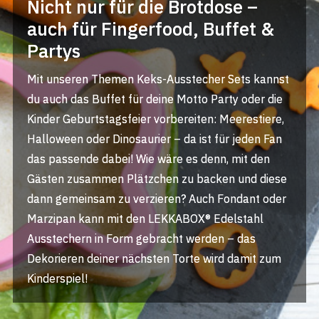
Nicht nur für die Brotdose –
auch für Fingerfood, Buffet &
Partys
Mit unseren Themen Keks-Ausstecher Sets kannst
du auch das Buffet für deine Motto Party oder die
Kinder Geburtstagsfeier vorbereiten: Meerestiere,
Halloween oder Dinosaurier – da ist für jeden Fan
das passende dabei! Wie wäre es denn, mit den
Gästen zusammen Plätzchen zu backen und diese
dann gemeinsam zu verzieren? Auch Fondant oder
Marzipan kann mit den LEKKABOX® Edelstahl
Ausstechern in Form gebracht werden – das
Dekorieren deiner nächsten Torte wird damit zum
Kinderspiel!